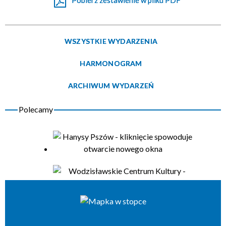
Pobierz zestawienie w pliku PDF
Organizator
WSZYSTKIE WYDARZENIA
HARMONOGRAM
ARCHIWUM WYDARZEŃ