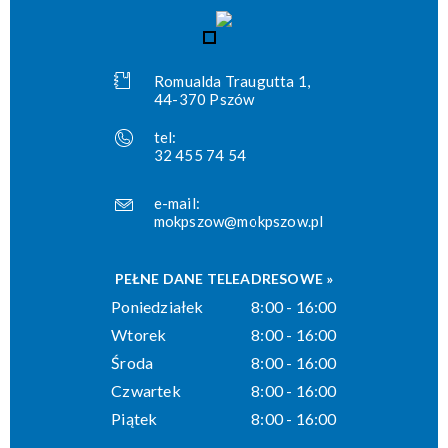
Romualda Traugutta 1,
44-370 Pszów
tel:
32 455 74 54
e-mail:
mokpszow@mokpszow.pl
PEŁNE DANE TELEADRESOWE »
Poniedziałek
8:00 - 16:00
Wtorek
8:00 - 16:00
Środa
8:00 - 16:00
Czwartek
8:00 - 16:00
Piątek
8:00 - 16:00