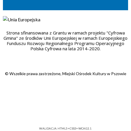
Strona sfinansowana z Grantu w ramach projektu "Cyfrowa
Gmina" ze środków Unii Europejskiej w ramach Europejskiego
Funduszu Rozwoju Regionalnego Programu Operacyjnego
Polska Cyfrowa na lata 2014-2020.
© Wszelkie prawa zastrzeżone, Miejski Ośrodek Kultury w Pszowie
WALIDACJA:
HTML5
+
CSS3
+
WCAG 2.1