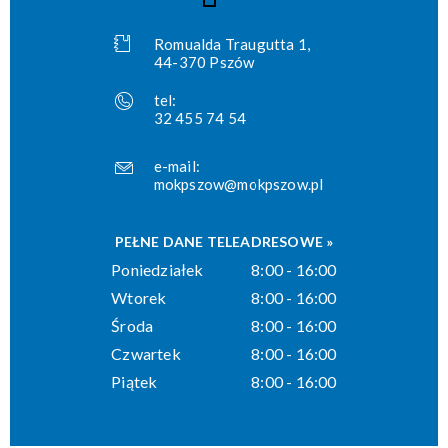
Romualda Traugutta 1,
44-370 Pszów
tel:
32 455 74 54
e-mail:
mokpszow@mokpszow.pl
PEŁNE DANE TELEADRESOWE »
Poniedziałek
8:00 - 16:00
Wtorek
8:00 - 16:00
Środa
8:00 - 16:00
Czwartek
8:00 - 16:00
Piątek
8:00 - 16:00