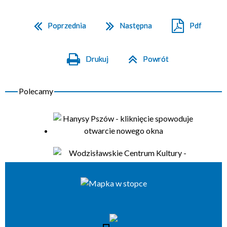
Poprzednia
Następna
Pdf
Drukuj
Powrót