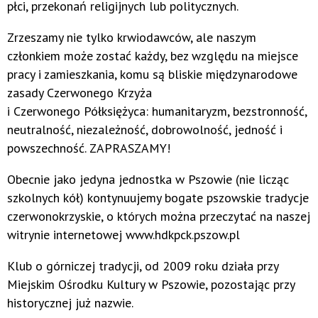
płci, przekonań religijnych lub politycznych.
Zrzeszamy nie tylko krwiodawców, ale naszym
członkiem może zostać każdy, bez względu na miejsce
pracy i zamieszkania, komu są bliskie międzynarodowe
zasady Czerwonego Krzyża
i Czerwonego Półksiężyca: humanitaryzm, bezstronność,
neutralność, niezależność, dobrowolność, jedność i
powszechność. ZAPRASZAMY!
Obecnie jako jedyna jednostka w Pszowie (nie licząc
szkolnych kół) kontynuujemy bogate pszowskie tradycje
czerwonokrzyskie, o których można przeczytać na naszej
witrynie internetowej www.hdkpck.pszow.pl
Klub o górniczej tradycji, od 2009 roku działa przy
Miejskim Ośrodku Kultury w Pszowie, pozostając przy
historycznej już nazwie.