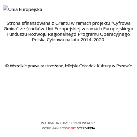
Strona sfinansowana z Grantu w ramach projektu "Cyfrowa
Gmina" ze środków Unii Europejskiej w ramach Europejskiego
Funduszu Rozwoju Regionalnego Programu Operacyjnego
Polska Cyfrowa na lata 2014-2020.
© Wszelkie prawa zastrzeżone, Miejski Ośrodek Kultury w Pszowie
WALIDACJA:
HTML5
+
CSS3
+
WCAG 2.1
WYKONANIE
CONCEPT
INTERMEDIA