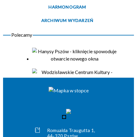
HARMONOGRAM
Organizator
ARCHIWUM WYDARZEŃ
Romualda Traugutta 1,
44-370 Pszów