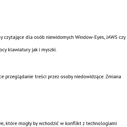
amy czytające dla osób niewidomych Window-Eyes, JAWS czy
y klawiatury jak i myszki.
e przeglądanie treści przez osoby niedowidzące. Zmiana
e, które mogły by wchodzić w konflikt z technologiami