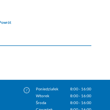
Powrót
Poniedziałek
8:00 - 16:00
Wtorek
8:00 - 16:00
Środa
8:00 - 16:00
Czwartek
8:00 - 16:00