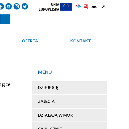
OFERTA
KONTAKT
MENU
ające
DZIEJE SIĘ
ZAJĘCIA
DZIAŁAJĄ W MOK
CYKLICZNIE