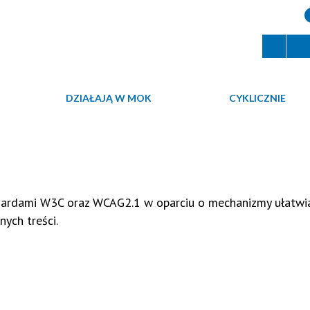
DZIAŁAJĄ W MOK
CYKLICZNIE
ndardami W3C oraz WCAG2.1 w oparciu o mechanizmy ułatwi
ych treści.