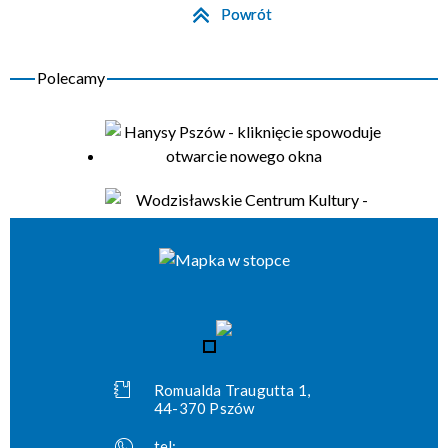
Powrót
Romualda Traugutta 1,
44-370 Pszów
tel: