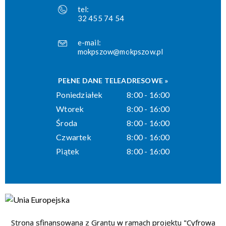
tel:
32 455 74 54
e-mail:
mokpszow@mokpszow.pl
PEŁNE DANE TELEADRESOWE »
Poniedziałek
8:00 - 16:00
Wtorek
8:00 - 16:00
Środa
8:00 - 16:00
Czwartek
8:00 - 16:00
Piątek
8:00 - 16:00
Strona sfinansowana z Grantu w ramach projektu "Cyfrowa