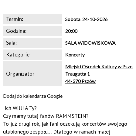
Szczegóły wystąpienia:
Termin:
Sobota, 24-10-2026
Godzina:
20:00
Sala:
SALA WIDOWISKOWA
Kategorie
Koncerty
Miejski Ośrodek Kultury w Pszow
Organizator
Traugutta 1
44-370 Pszów
Dodaj do kalendarza Google
Ich Will! A Ty?
Czy mamy tutaj fanów RAMMSTEIN?
To już drugi rok, jak fani oczekują koncertów swojego
ulubionego zespołu… Dlatego w ramach małej