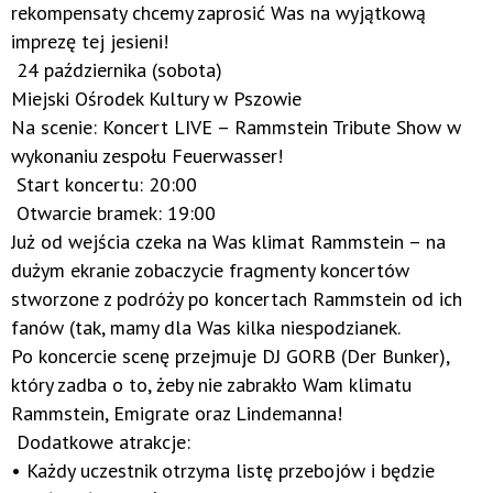
rekompensaty chcemy zaprosić Was na wyjątkową
imprezę tej jesieni!
24 października (sobota)
Miejski Ośrodek Kultury w Pszowie
Na scenie: Koncert LIVE – Rammstein Tribute Show w
wykonaniu zespołu Feuerwasser!
Start koncertu: 20:00
Otwarcie bramek: 19:00
Już od wejścia czeka na Was klimat Rammstein – na
dużym ekranie zobaczycie fragmenty koncertów
stworzone z podróży po koncertach Rammstein od ich
fanów (tak, mamy dla Was kilka niespodzianek.
Po koncercie scenę przejmuje DJ GORB (Der Bunker),
który zadba o to, żeby nie zabrakło Wam klimatu
Rammstein, Emigrate oraz Lindemanna!
Dodatkowe atrakcje:
• Każdy uczestnik otrzyma listę przebojów i będzie