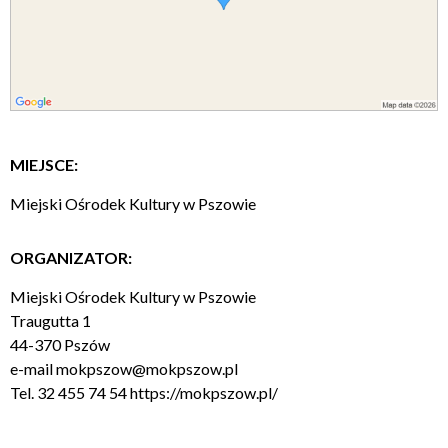
MIEJSCE:
Miejski Ośrodek Kultury w Pszowie
ORGANIZATOR:
Miejski Ośrodek Kultury w Pszowie
Traugutta 1
44-370 Pszów
e-mail
mokpszow@mokpszow.pl
Tel. 32 455 74 54
https://mokpszow.pl/