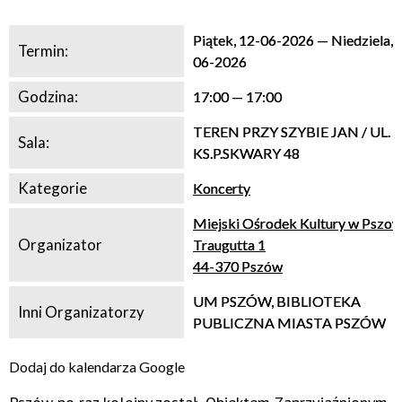
Szczegóły wystąpienia:
Piątek, 12-06-2026
—
Niedziela, 
Termin:
06-2026
Godzina:
17:00 — 17:00
TEREN PRZY SZYBIE JAN / UL.
Sala:
KS.P.SKWARY 48
Kategorie
Koncerty
Miejski Ośrodek Kultury w Pszow
Organizator
Traugutta 1
44-370 Pszów
UM PSZÓW, BIBLIOTEKA
Inni Organizatorzy
PUBLICZNA MIASTA PSZÓW
Dodaj do kalendarza Google