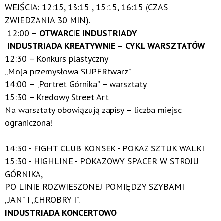
WEJŚCIA: 12:15, 13:15 , 15:15, 16:15 (CZAS
ZWIEDZANIA 30 MIN).
12:00 –
OTWARCIE INDUSTRIADY
INDUSTRIADA KREATYWNIE – CYKL WARSZTATÓW
12:30 – Konkurs plastyczny
„Moja przemysłowa SUPERtwarz”
14:00 – „Portret Górnika” – warsztaty
15:30 – Kredowy Street Art
Na warsztaty obowiązują zapisy – liczba miejsc
ograniczona!
14:30 - FIGHT CLUB KONSEK - POKAZ SZTUK WALKI
15:30 - HIGHLINE - POKAZOWY SPACER W STROJU
GÓRNIKA,
PO LINIE ROZWIESZONEJ POMIĘDZY SZYBAMI
„JAN” I „CHROBRY I”.
INDUSTRIADA KONCERTOWO