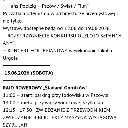
-
„Hans Poelzig – Pszów / Świat / Film”
Początki modernizmu w architekturze przemysłowej i
nie tylko.
Wystawy dostępne będą od 12.06 do 19.06.2026.
– ROZSTRZYGNIĘCIE KONKURSU O „ZŁOTO SZPANGA
ANY”
– KONCERT FORTEPIANOWY w wykonaniu Jakuba
Urgoła
━━━━━━━━━━━━━━━
13.06.2026 (SOBOTA)
━━━━━━━━━━━━━━━
RAJD ROWEROWY „Śladami Górników”
11:00 – start: parking przy lodowisku w Pszowie
14:00 – meta: przy wieży widokowej szybu Jan
12:15 - 17:30 - ZWIEDZANIE Z PRZEWODNIKIEM
ZWIEDZANIE BIBLIOTEKI Z MASZYNĄ WYCIĄGOWĄ
SZYBU JAN.