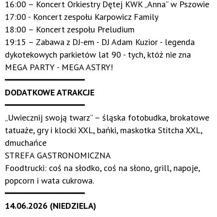
16:00 – Koncert Orkiestry Dętej KWK „Anna” w Pszowie
17:00 - Koncert zespołu Karpowicz Family
18:00 – Koncert zespołu Preludium
19:15 – Zabawa z DJ-em - DJ Adam Kuzior - legenda
dykotekowych parkietów lat 90 - tych, któż nie zna
MEGA PARTY - MEGA ASTRY!
━━━━━━━━━━━━━━━
DODATKOWE ATRAKCJE
━━━━━━━━━━━━━━━
„Uwiecznij swoją twarz” – śląska fotobudka, brokatowe
tatuaże, gry i klocki XXL, bańki, maskotka Stitcha XXL,
dmuchańce
STREFA GASTRONOMICZNA
Foodtrucki: coś na słodko, coś na słono, grill, napoje,
popcorn i wata cukrowa.
━━━━━━━━━━━━━━━
14.06.2026 (NIEDZIELA)