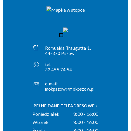
Romualda Traugutta 1,
44-370 Pszów
tel:
32 455 74 54
e-mail:
mokpszow@mokpszow.pl
PEŁNE DANE TELEADRESOWE »
Poniedziałek
8:00 - 16:00
Wtorek
8:00 - 16:00
Środa
8:00 - 16:00