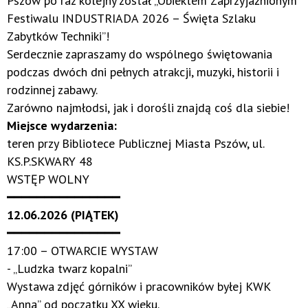
Pszów po raz kolejny został „Obiektem Zaprzyjaźnionym
Festiwalu INDUSTRIADA 2026 – Święta Szlaku
Zabytków Techniki”!
Serdecznie zapraszamy do wspólnego świętowania
podczas dwóch dni pełnych atrakcji, muzyki, historii i
rodzinnej zabawy.
Zarówno najmłodsi, jak i dorośli znajdą coś dla siebie!
Miejsce wydarzenia:
teren przy Bibliotece Publicznej Miasta Pszów, ul.
KS.P.SKWARY 48
WSTĘP WOLNY
━━━━━━━━━━━━━━━
12.06.2026 (PIĄTEK)
━━━━━━━━━━━━━━━
17:00 – OTWARCIE WYSTAW
- „Ludzka twarz kopalni”
Wystawa zdjęć górników i pracowników byłej KWK
„Anna” od początku XX wieku.